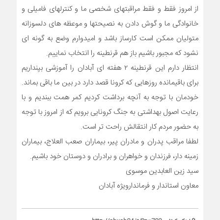
از امروز فقط و فقط مراقبتهای شخصی ما و کنترلهای فامیلی و
خانوادگی ما و گوش دادن به نصیحتها و موعظه های دلسوزانه
متولیان ممکن است کارساز باشد و امیدوارم وضع به گونه ای
نشود که مجبور باشیم باز هم قرنطینه را انتخاب نماییم.
انتظار دارم این قرنطینه ٢ هفته ای آبادان را آموزشی بپنداریم
برای باقیمانده روزهایی که کرونا قصد دارد در بین ما باقی بماند.
خودمان با توجه به آنچه برداشت کردیم کمر همت ببندیم و با
رعایت اصول بهداشتی به جنگ کرونایی برویم که از امروز با توجه
به حضور مردم کار انتقالش راحت تر است.
لطفا مراقب پدران و مادران پیر، بیماران صعب العلاج، بیماران
زمینه دار، فرزندان و خواهران و برادران و دوستان خود باشیم.
سید زین العابدین موسوی
معاون استاندار و فرماندارویژه آبادان