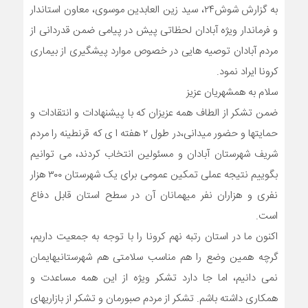
به گزارش شوش۲۴، سید زین العابدین موسوی، معاون استاندار
و فرماندار ویژه آبادان لحظاتی پیش در پیامی ضمن قدردانی از
مردم آبادان توصیه هایی در خصوص موارد پیشگیری از بیماری
کرونا ایراد نمود.
سلام به همشهریان عزیز
ضمن تشکر از الطاف همه عزیزان که با پیشنهادات و انتقادات و
حمایتها و حضور میدانی،در طول ٢ هفته ا ی که قرنطینه را مردم
شریف شهرستان آبادان و مسئولین انتخاب کردند، می توانیم
بگوییم نتیجه عملی تمکین عمومی برای یک شهرستان ٣٠٠ هزار
نفری و هزاران نفر میهمانان آن در سطح استان قابل دفاع
است.
اکنون ما در استان رتبه نهم کرونا را با توجه به جمعیت داریم،
گرچه همین وضع را هم مناسب سلامتی هم شهرستانیهایمان
نمی دانیم، اما جا دارد تشکر ویژه از این همه مساعدت و
همکاری داشته باشم. تشکر از مردم صبورمان و تشکر از بازاریهای