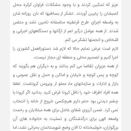
عزیز که تمکین کردند و با وجود مشکلات فراوان کرکره محل
کسبشان را پایین آوردند. تشکر از بساطیها که نان روزانه شان
به واسطه اجرای طرح قرنطینه متاسفانه تامین نشد و متضرر
شدند. از همه عوامل درگیر اعم از ارگانها و دستگاههای اجرایی و
اشخاص و انجمنها تشکر می کنم.
لازم است عرض نمایم حالا که لازم شد دستورالعمل کشوری را
اجرا کنیم و تصمیم محلی و منطقه ای مجاز نیست،
از همه عزیزان تقاضا می کنم بدانند و به دیگران هم بگویند که
کوچه و پس کوچه و خیابان و اماکن و حمل و نقل عمومی و
بازار و ادارات و سازمانهای ما، مملو از ویروس کروناست. لطفا
همه افراد اطراف خود را ناقل کرونا فرض کنید. بدانید اگر کرونا با
چشم دیدنی بود حتم دارم هیچکسی خروج از خانه را انتخاب
نمی کرد. ضمن آرزوی شفای عاجل برای همه مبتلایان و رحمت
واسعه الهی برای درگذشتگان و تسلیت به خانواده های آن
بزرگواران، خوشبختانه تا الان وضع شهرستانمان بحرانی نشد، اما