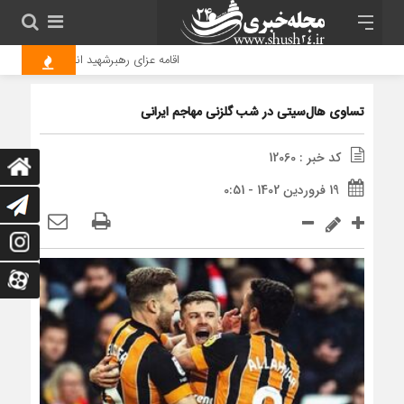
اقامه عزای رهبرشهید انقلاب در جوار حرم
تساوی هال‌سیتی در شب گلزنی مهاجم ایرانی
کد خبر : 12060
19 فروردین 1402 - 0:51