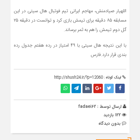
اللهیار صیادمنش، مهاجم ایرانی تیم فوتبال هال سیتی در این
مسابقه ۸۵ دقیقه برای تیمش بازی کرد و توانست در دقیقه ۲۵
گل دوم تیمش را هم به ثمر برساند.
با این نتیجه هال سیتی با ۴۹ امتیاز در رده هفتم جدول رده
بندی قرار دارد.فارس
لینک کوتاه :
http://shush24.ir/?p=12060
ارسال توسط :
fadaei62
122 بازدید
بدون دیدگاه